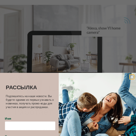
РАССЫЛКА
Подпишитесь на наши новости. Вы
будете одними из первых узнавать о
новинках, получать промо-коды для
участия в акциях и распродажах.
Работает с Алексой
Имя
Все камеры безопасности от YI Technology