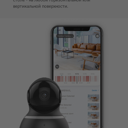
столе - на любой горизонтальной или
вертикальной поверхности.